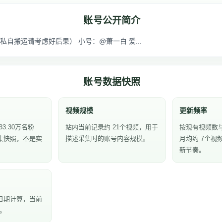
账号公开简介
自搬运请考虑好后果） 小号：@萧一白 爱...
账号数据快照
视频规模
更新频率
3.30万名粉
站内当前记录约 21个视频，用于
按现有视频数
集快照，不是实
描述采集时的账号内容规模。
月均约 7个视
新节奏。
日期计算，当前
天。