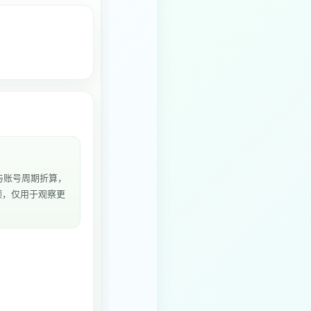
与账号周期折算，
频，仅用于观察更