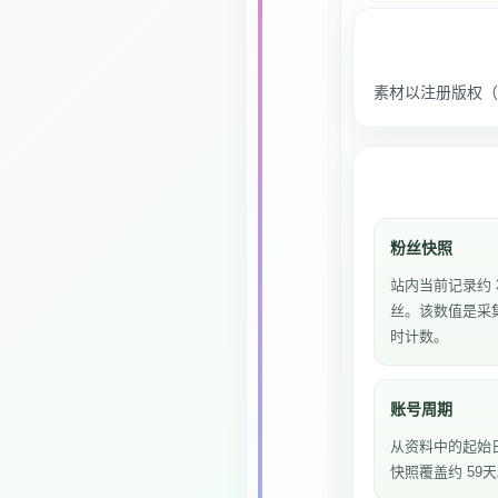
素材以注册版权（私
粉丝快照
站内当前记录约 3
丝。该数值是采
时计数。
账号周期
从资料中的起始
快照覆盖约 59