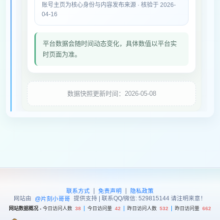
账号主页为核心身份与内容发布来源 · 核验于 2026-
04-16
平台数据会随时间动态变化，具体数值以平台实
时页面为准。
数据快照更新时间：2026-05-08
|
|
联系方式
免责声明
隐私政策
网站由
提供支持 | 联系QQ/微信: 529815144 请注明来意！
@片刻小哥哥
网站数据概况 -
今日访问人数
38
今日访问量
42
昨日访问人数
532
昨日访问量
662