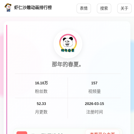
虾仁沙雕动画排行榜
表情
搜索
关于
那年的春夏。
16.10万
157
粉丝数
视频量
52.33
2026-03-15
月更数
注册时间