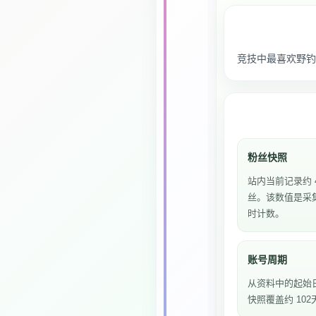
竞技中最喜欢野钓
粉丝快照
站内当前记录约 4
丝。该数值是采
时计数。
账号周期
从资料中的起始
快照覆盖约 102