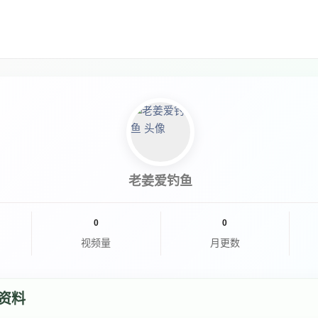
老姜爱钓鱼
0
0
视频量
月更数
资料