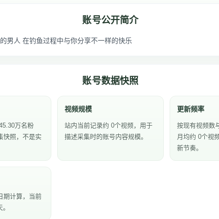
账号公开简介
的男人 在钓鱼过程中与你分享不一样的快乐
账号数据快照
视频规模
更新频率
5.30万名粉
站内当前记录约 0个视频，用于
按现有视频数
集快照，不是实
描述采集时的账号内容规模。
月均约 0个视
新节奏。
日期计算，当前
天。