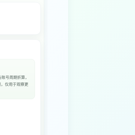
与账号周期折算，
频，仅用于观察更