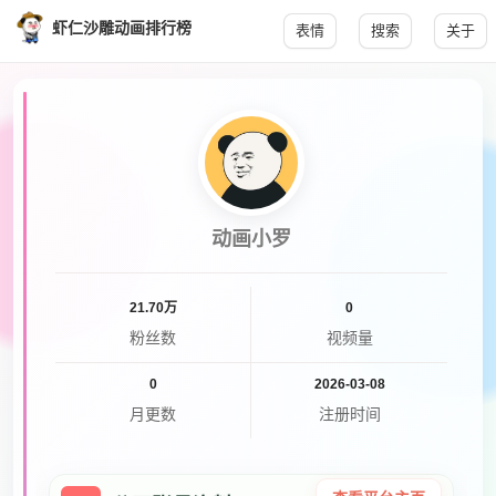
虾仁沙雕动画排行榜
表情
搜索
关于
动画小罗
21.70万
0
粉丝数
视频量
0
2026-03-08
月更数
注册时间