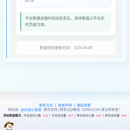
04-16
平台数据会随时间动态变化，具体数值以平台实
时页面为准。
数据快照更新时间：2026-05-08
|
|
联系方式
免责声明
隐私政策
网站由
提供支持 | 联系QQ/微信: 529815144 请注明来意！
@片刻小哥哥
网站数据概况 -
今日访问人数
135
今日访问量
187
昨日访问人数
398
昨日访问量
550