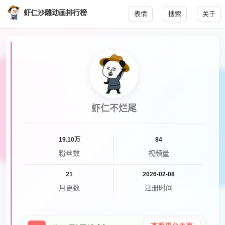
虾仁沙雕动画排行榜
表情
搜索
关于
虾仁不烂尾
19.10万
84
粉丝数
视频量
21
2026-02-08
月更数
注册时间