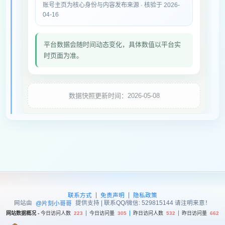
账号主页为核心身份与内容发布来源 · 核验于 2026-
04-16
平台数据会随时间动态变化，具体数值以平台实
时页面为准。
数据快照更新时间：2026-05-08
|
|
联系方式
免责声明
隐私政策
网站由
提供支持 | 联系QQ/微信: 529815144 请注明来意！
@片刻小哥哥
网站数据概况 -
今日访问人数
223
今日访问量
305
昨日访问人数
532
昨日访问量
662