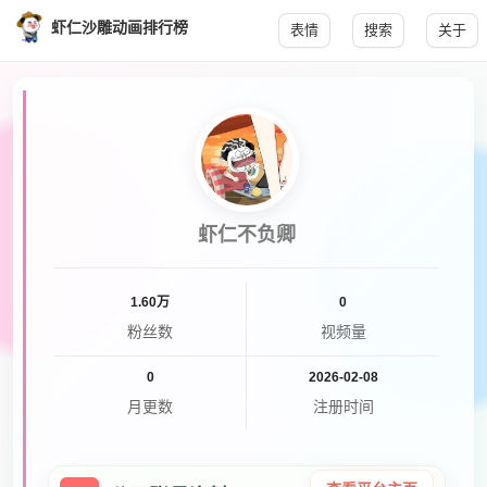
虾仁沙雕动画排行榜
表情
搜索
关于
虾仁不负卿
1.60万
0
粉丝数
视频量
0
2026-02-08
月更数
注册时间