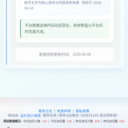
账号主页为核心身份与内容发布来源 · 核验于 2026-
04-16
平台数据会随时间动态变化，具体数值以平台实
时页面为准。
数据快照更新时间：2026-05-08
|
|
联系方式
免责声明
隐私政策
网站由
提供支持 | 联系QQ/微信: 529815144 请注明来意！
@片刻小哥哥
网站数据概况 -
今日访问人数
143
今日访问量
196
昨日访问人数
398
昨日访问量
550