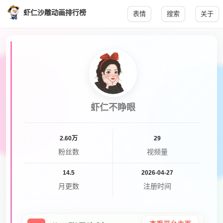
虾仁沙雕动画排行榜
表情
搜索
关于
虾仁不睁眼
2.60万
29
粉丝数
视频量
14.5
2026-04-27
月更数
注册时间