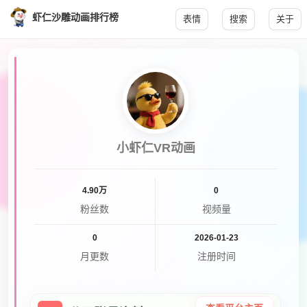
虾仁沙雕动画排行榜
表情
搜索
关于
小虾仁VR动画
4.90万
0
粉丝数
视频量
0
2026-01-23
月更数
注册时间