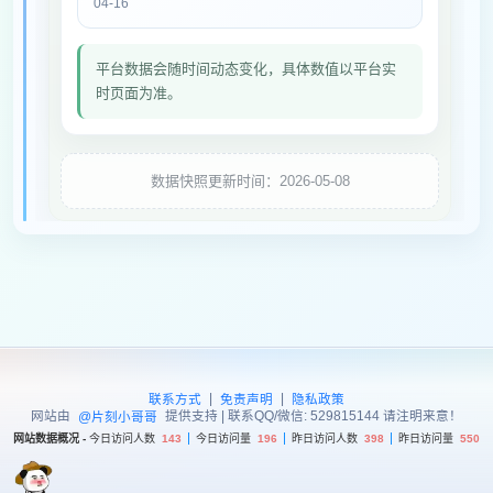
04-16
平台数据会随时间动态变化，具体数值以平台实
时页面为准。
数据快照更新时间：2026-05-08
|
|
联系方式
免责声明
隐私政策
网站由
提供支持 | 联系QQ/微信: 529815144 请注明来意！
@片刻小哥哥
网站数据概况 -
今日访问人数
143
今日访问量
196
昨日访问人数
398
昨日访问量
550