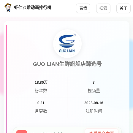
虾仁沙雕动画排行榜
表情
搜索
关于
GUO LIAN生鲜旗舰店臻选号
18.80万
7
粉丝数
视频量
0.21
2023-08-16
月更数
注册时间