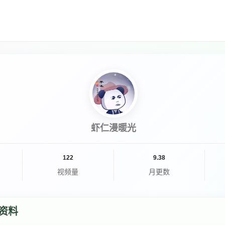
虾仁漫暖光
122
9.38
视频量
月更数
资料