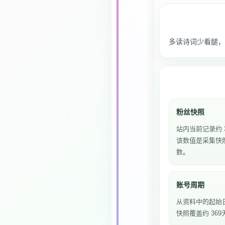
多读诗词少看腿，
粉丝快照
站内当前记录约 
该数值是采集快
数。
账号周期
从资料中的起始
快照覆盖约 369