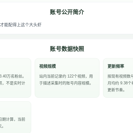
账号公开简介
才能配得上这个大头虾
账号数据快照
视频规模
更新频率
3.40万名粉丝。
站内当前记录约 122个视频，用
按现有视频数
照，不是实时计
于描述采集时的账号内容规模。
月均约 9.3
更新节奏。
日期计算，当前
天。