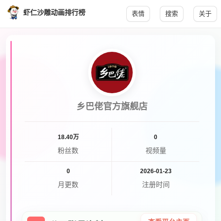
虾仁沙雕动画排行榜
表情
搜索
关于
乡巴佬官方旗舰店
18.40万
0
粉丝数
视频量
0
2026-01-23
月更数
注册时间