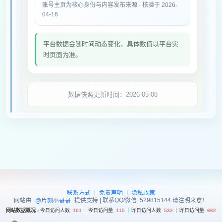
账号主页为核心身份与内容发布来源 · 核验于 2026-
04-16
平台数据会随时间动态变化，具体数值以平台实
时页面为准。
数据快照更新时间：2026-05-08
|
|
联系方式
免责声明
隐私政策
网站由
提供支持 | 联系QQ/微信: 529815144 请注明来意！
@片刻小哥哥
网站数据概况 -
今日访问人数
101
今日访问量
115
昨日访问人数
532
昨日访问量
662