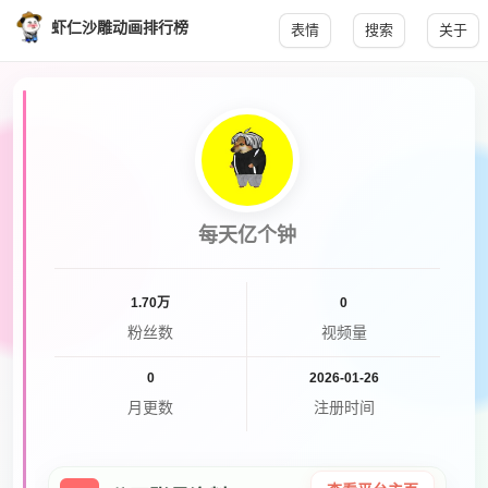
虾仁沙雕动画排行榜
表情
搜索
关于
每天亿个钟
1.70万
0
粉丝数
视频量
0
2026-01-26
月更数
注册时间