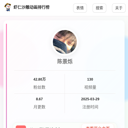
虾仁沙雕动画排行榜
表情
搜索
关于
陈景烁
42.80万
130
粉丝数
视频量
8.67
2025-03-29
月更数
注册时间