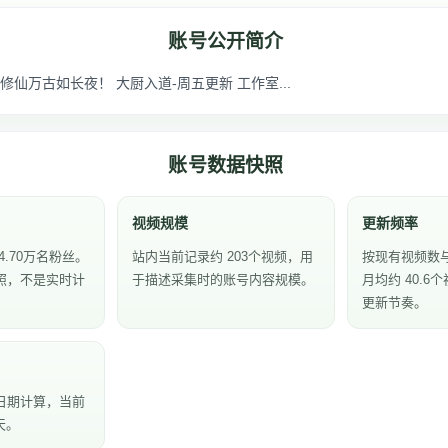
账号公开简介
仙万古如长夜！ 大厨入道-周五更新 工作室...
账号数据快照
视频规模
更新频率
4.70万名粉丝。
站内当前记录约 203个视频，用
按现有视频数
照，不是实时计
于描述采集时的账号内容规模。
月均约 40.
更新节奏。
日期计算，当前
天。