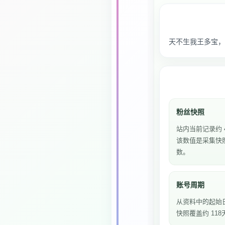
天不生我王多宝，修
粉丝快照
站内当前记录约 
该数值是采集快
数。
账号周期
从资料中的起始
快照覆盖约 118