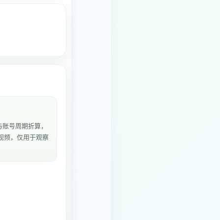
与账号周期折算，
6个视频，仅用于观察