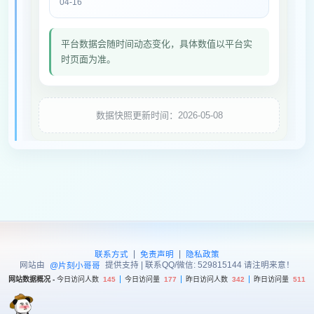
04-16
平台数据会随时间动态变化，具体数值以平台实
时页面为准。
数据快照更新时间：2026-05-08
|
|
联系方式
免责声明
隐私政策
网站由
提供支持 | 联系QQ/微信: 529815144 请注明来意！
@片刻小哥哥
网站数据概况 -
今日访问人数
145
今日访问量
177
昨日访问人数
342
昨日访问量
511