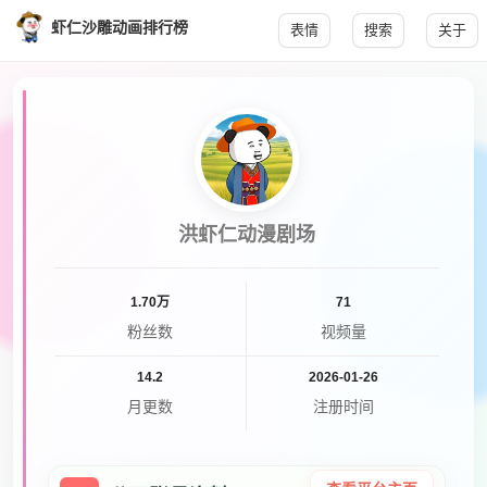
虾仁沙雕动画排行榜
表情
搜索
关于
洪虾仁动漫剧场
1.70万
71
粉丝数
视频量
14.2
2026-01-26
月更数
注册时间