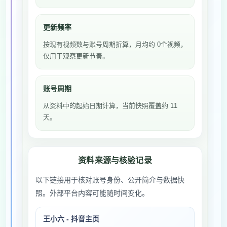
更新频率
按现有视频数与账号周期折算，月均约 0个视频，
仅用于观察更新节奏。
账号周期
从资料中的起始日期计算，当前快照覆盖约 11
天。
资料来源与核验记录
以下链接用于核对账号身份、公开简介与数据快
照。外部平台内容可能随时间变化。
王小六 - 抖音主页