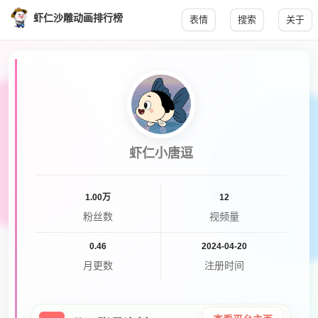
虾仁沙雕动画排行榜
表情
搜索
关于
虾仁小唐逗
1.00万
12
粉丝数
视频量
0.46
2024-04-20
月更数
注册时间