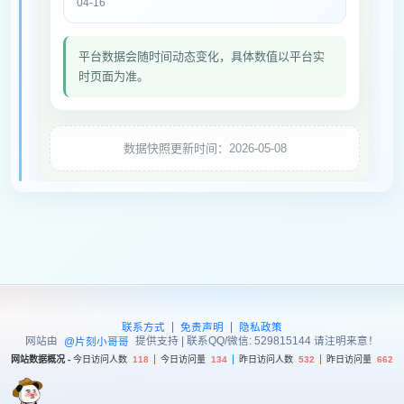
04-16
平台数据会随时间动态变化，具体数值以平台实
时页面为准。
数据快照更新时间：2026-05-08
|
|
联系方式
免责声明
隐私政策
网站由
提供支持 | 联系QQ/微信: 529815144 请注明来意！
@片刻小哥哥
网站数据概况 -
今日访问人数
118
今日访问量
134
昨日访问人数
532
昨日访问量
662