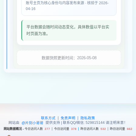
账号主页为核心身份与内容发布来源 · 核验于 2026-
04-16
平台数据会随时间动态变化，具体数值以平台实
时页面为准。
数据快照更新时间：2026-05-08
|
|
联系方式
免责声明
隐私政策
网站由
提供支持 | 联系QQ/微信: 529815144 请注明来意！
@片刻小哥哥
网站数据概况 -
今日访问人数
277
今日访问量
378
昨日访问人数
532
昨日访问量
662