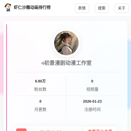
虾仁沙雕动画排行榜
表情
搜索
关于
এ初景漫剧动漫工作室
6.90万
0
粉丝数
视频量
0
2026-01-23
月更数
注册时间