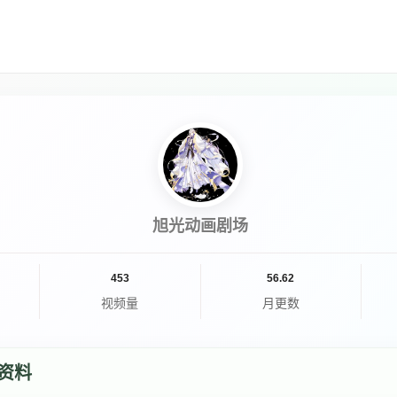
旭光动画剧场
453
56.62
视频量
月更数
资料