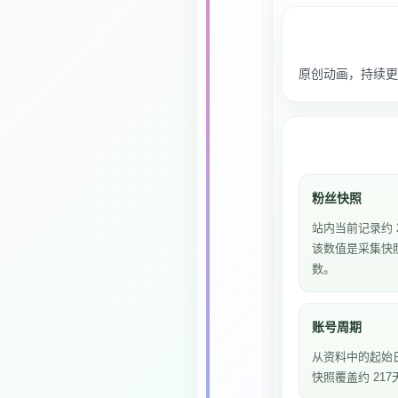
原创动画，持续更新
粉丝快照
站内当前记录约 
该数值是采集快
数。
账号周期
从资料中的起始
快照覆盖约 217