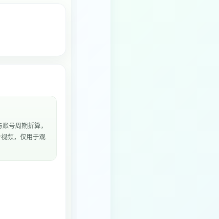
与账号周期折算，
2个视频，仅用于观