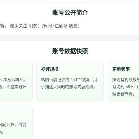
账号公开简介
， 谢谢关注 朋友：@小虾仁剧场 朋友：...
账号数据快照
视频规模
更新频率
2.70万名粉丝。
站内当前记录约 453个视频，用
按现有视频数
照，不是实时计
于描述采集时的账号内容规模。
月均约 56.6
察更新节奏。
日期计算，当前
天。