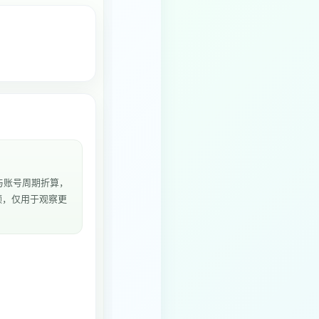
与账号周期折算，
频，仅用于观察更