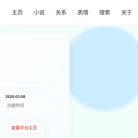
主页
小说
关系
表情
搜索
关于
2026-03-08
注册时间
查看平台主页