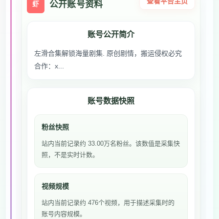
查看平台主页
公开账号资料
虾
账号公开简介
左滑合集解锁海量剧集. 原创剧情，搬运侵权必究
合作：x...
账号数据快照
粉丝快照
站内当前记录约 33.00万名粉丝。该数值是采集快
照，不是实时计数。
视频规模
站内当前记录约 476个视频，用于描述采集时的
账号内容规模。