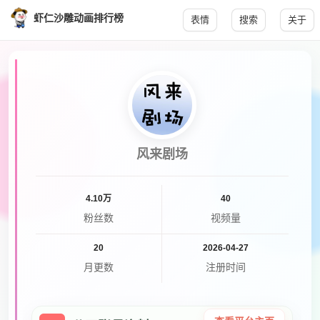
虾仁沙雕动画排行榜
表情
搜索
关于
风来剧场
4.10万
40
粉丝数
视频量
20
2026-04-27
月更数
注册时间