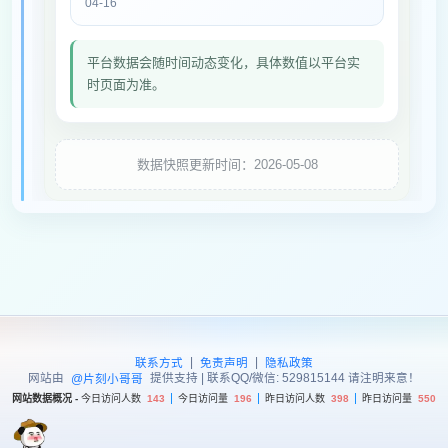
04-16
平台数据会随时间动态变化，具体数值以平台实
时页面为准。
数据快照更新时间：2026-05-08
|
|
联系方式
免责声明
隐私政策
网站由
提供支持 | 联系QQ/微信: 529815144 请注明来意！
@片刻小哥哥
网站数据概况 -
今日访问人数
143
今日访问量
196
昨日访问人数
398
昨日访问量
550