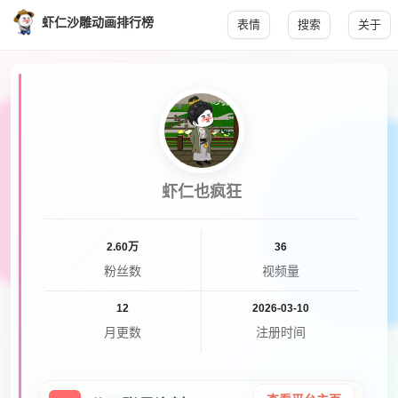
虾仁沙雕动画排行榜
表情
搜索
关于
虾仁也疯狂
2.60万
36
粉丝数
视频量
12
2026-03-10
月更数
注册时间