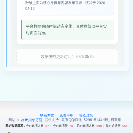
账号主页为核心身份与内容发布来源 · 核验于 2026-
04-16
平台数据会随时间动态变化，具体数值以平台实
时页面为准。
数据快照更新时间：2026-05-08
|
|
联系方式
免责声明
隐私政策
网站由
提供支持 | 联系QQ/微信: 529815144 请注明来意！
@片刻小哥哥
网站数据概况 -
今日访问人数
67
今日访问量
76
昨日访问人数
398
昨日访问量
550