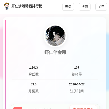
虾仁沙雕动画排行榜
表情
搜索
关于
虾仁伴金瓯
1.20万
107
粉丝数
视频量
53.5
2026-04-27
月更数
注册时间