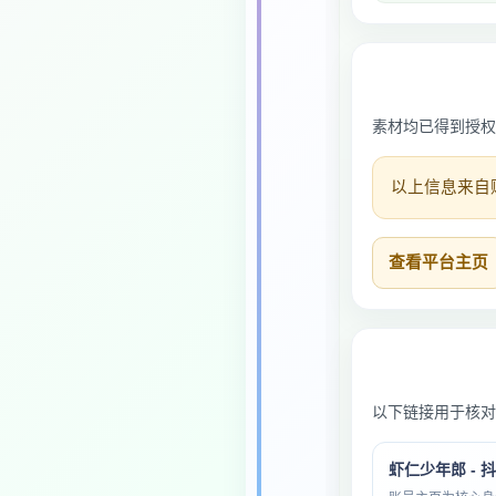
素材均已得到授权 搬
以上信息来自
查看平台主页
以下链接用于核对
虾仁少年郎 - 