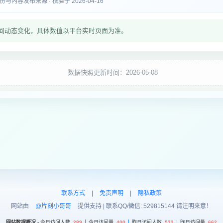
内容发布来源 · 核验于 2026-04-16
间动态变化，具体数值以平台实时页面为准。
数据快照更新时间：2026-05-08
联系方式
|
免责声明
|
隐私政策
网站由
@片刻小哥哥
提供支持 | 联系QQ/微信: 529815144 请注明来意！
网站数据概况 -
今日访问人数
289
今日访问量
400
昨日访问人数
532
昨日访问量
662