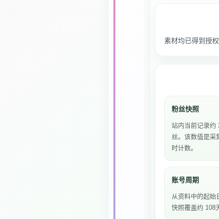
素材均已得到授权 搬
粉丝快照
站内当前记录约 2
丝。该数值是采
时计数。
账号周期
从资料中的起始
快照覆盖约 108