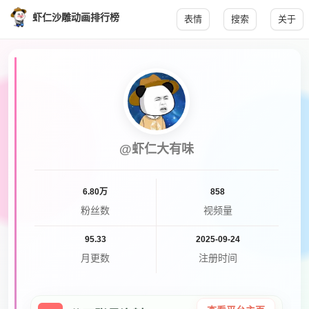
虾仁沙雕动画排行榜
表情
搜索
关于
@虾仁大有味
6.80万
858
粉丝数
视频量
95.33
2025-09-24
月更数
注册时间