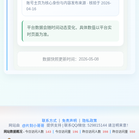
账号主页为核心身份与内容发布来源 · 核验于 2026-
04-16
平台数据会随时间动态变化，具体数值以平台实
时页面为准。
数据快照更新时间：2026-05-08
|
|
联系方式
免责声明
隐私政策
网站由
提供支持 | 联系QQ/微信: 529815144 请注明来意！
@片刻小哥哥
网站数据概况 -
今日访问人数
143
今日访问量
196
昨日访问人数
398
昨日访问量
550