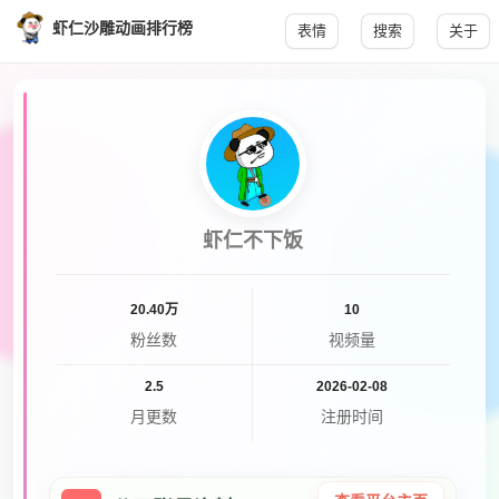
虾仁沙雕动画排行榜
表情
搜索
关于
虾仁不下饭
20.40万
10
粉丝数
视频量
2.5
2026-02-08
月更数
注册时间