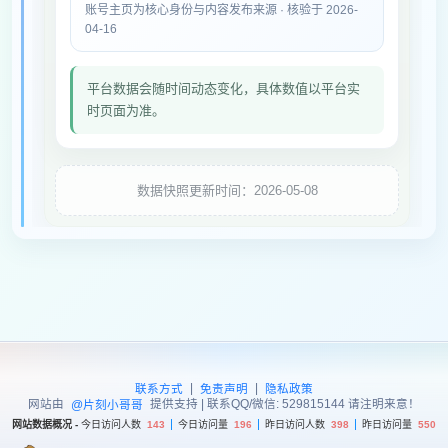
账号主页为核心身份与内容发布来源 · 核验于 2026-
04-16
平台数据会随时间动态变化，具体数值以平台实
时页面为准。
数据快照更新时间：2026-05-08
|
|
联系方式
免责声明
隐私政策
网站由
提供支持 | 联系QQ/微信: 529815144 请注明来意！
@片刻小哥哥
网站数据概况 -
今日访问人数
143
今日访问量
196
昨日访问人数
398
昨日访问量
550