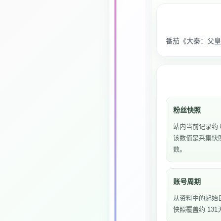
番茄《大秦：父皇
粉丝快照
站内当前记录约 
该数值是采集快
数。
账号周期
从资料中的起始
快照覆盖约 131