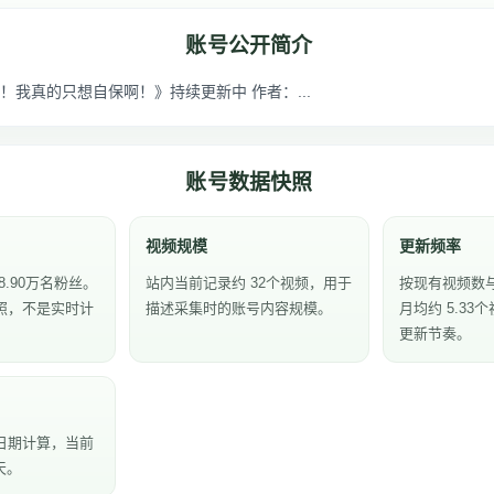
账号公开简介
！我真的只想自保啊！》持续更新中 作者：...
账号数据快照
视频规模
更新频率
8.90万名粉丝。
站内当前记录约 32个视频，用于
按现有视频数
照，不是实时计
描述采集时的账号内容规模。
月均约 5.3
更新节奏。
日期计算，当前
天。