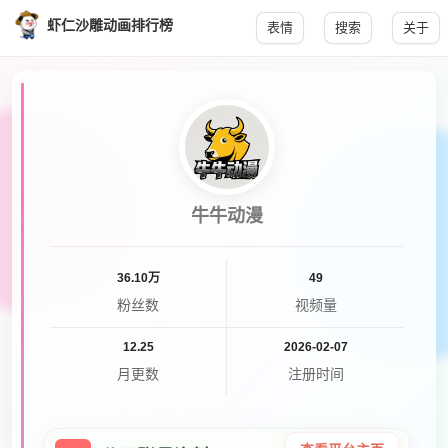
虾仁沙雕动画排行榜
表情
搜索
关于
牛牛动漫
36.10万
49
粉丝数
视频量
12.25
2026-02-07
月更数
注册时间