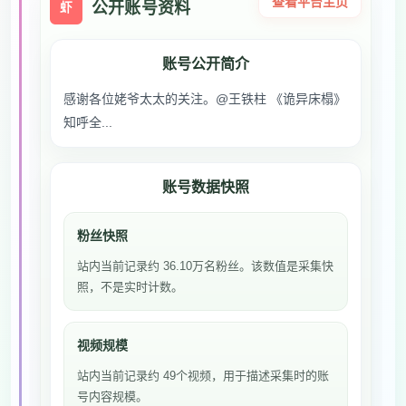
查看平台主页
公开账号资料
虾
账号公开简介
感谢各位姥爷太太的关注。@王铁柱 《诡异床榻》
知呼全...
账号数据快照
粉丝快照
站内当前记录约 36.10万名粉丝。该数值是采集快
照，不是实时计数。
视频规模
站内当前记录约 49个视频，用于描述采集时的账
号内容规模。