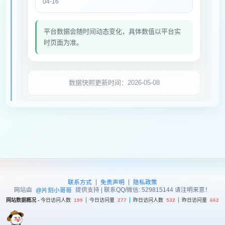
04-16
平台数据会随时间动态变化，具体数值以平台实
时页面为准。
数据快照更新时间：2026-05-08
|
|
联系方式
免责声明
隐私政策
网站由
提供支持 | 联系QQ/微信: 529815144 请注明来意！
@片刻小哥哥
网站数据概况 -
今日访问人数
199
今日访问量
277
昨日访问人数
532
昨日访问量
662