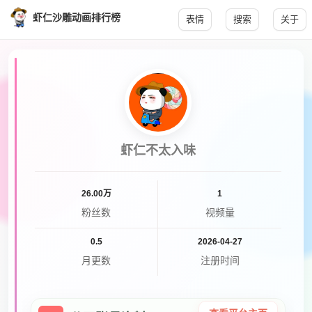
虾仁沙雕动画排行榜
表情
搜索
关于
虾仁不太入味
26.00万
1
粉丝数
视频量
0.5
2026-04-27
月更数
注册时间