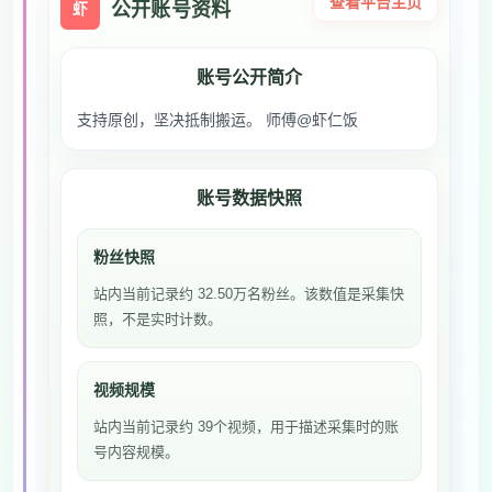
查看平台主页
公开账号资料
虾
账号公开简介
支持原创，坚决抵制搬运。 师傅@虾仁饭
账号数据快照
粉丝快照
站内当前记录约 32.50万名粉丝。该数值是采集快
照，不是实时计数。
视频规模
站内当前记录约 39个视频，用于描述采集时的账
号内容规模。