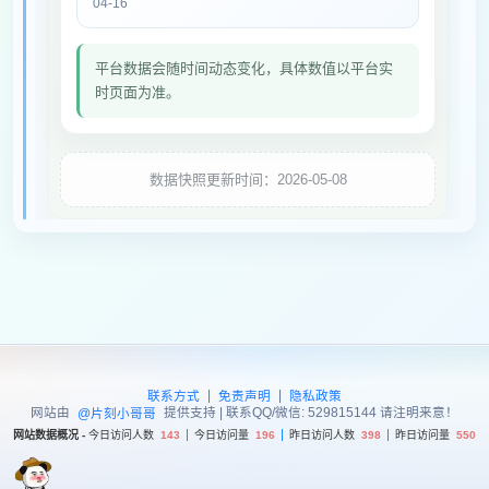
04-16
平台数据会随时间动态变化，具体数值以平台实
时页面为准。
数据快照更新时间：2026-05-08
|
|
联系方式
免责声明
隐私政策
网站由
提供支持 | 联系QQ/微信: 529815144 请注明来意！
@片刻小哥哥
网站数据概况 -
今日访问人数
143
今日访问量
196
昨日访问人数
398
昨日访问量
550