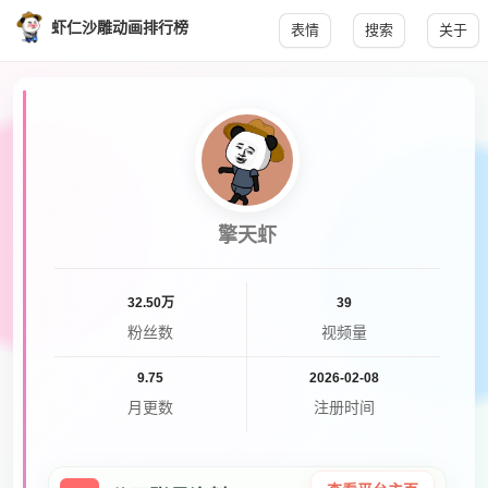
虾仁沙雕动画排行榜
表情
搜索
关于
擎天虾
32.50万
39
粉丝数
视频量
9.75
2026-02-08
月更数
注册时间