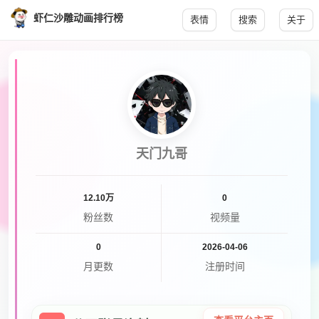
虾仁沙雕动画排行榜
表情
搜索
关于
天门九哥
12.10万
0
粉丝数
视频量
0
2026-04-06
月更数
注册时间