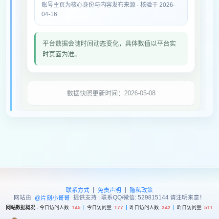
账号主页为核心身份与内容发布来源 · 核验于 2026-
04-16
平台数据会随时间动态变化，具体数值以平台实
时页面为准。
数据快照更新时间：2026-05-08
|
|
联系方式
免责声明
隐私政策
网站由
提供支持 | 联系QQ/微信: 529815144 请注明来意！
@片刻小哥哥
网站数据概况 -
今日访问人数
145
今日访问量
177
昨日访问人数
342
昨日访问量
511