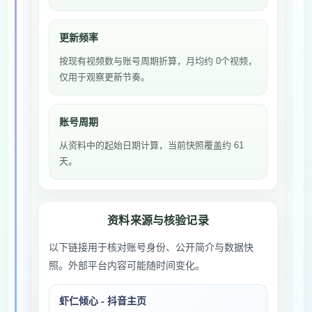
更新频率
按现有视频数与账号周期折算，月均约 0个视频，
仅用于观察更新节奏。
账号周期
从资料中的起始日期计算，当前快照覆盖约 61
天。
资料来源与核验记录
以下链接用于核对账号身份、公开简介与数据快
照。外部平台内容可能随时间变化。
虾仁倾心 - 抖音主页