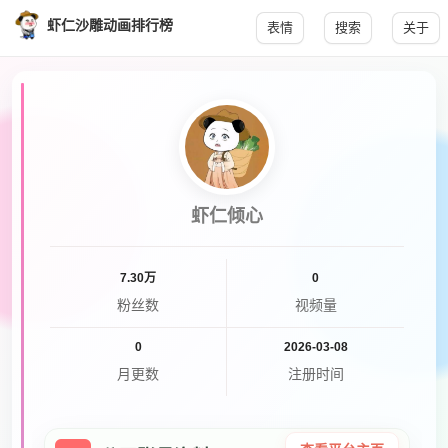
虾仁沙雕动画排行榜
表情
搜索
关于
虾仁倾心
7.30万
0
粉丝数
视频量
0
2026-03-08
月更数
注册时间