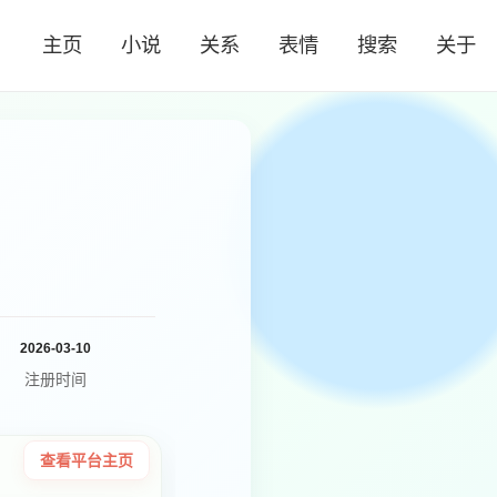
主页
小说
关系
表情
搜索
关于
2026-03-10
注册时间
查看平台主页