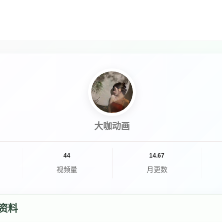
大咖动画
44
14.67
视频量
月更数
资料