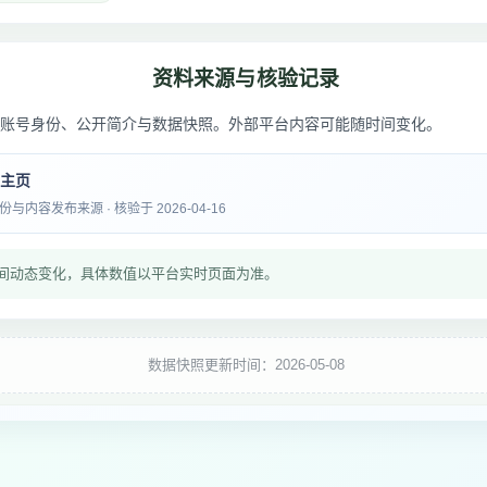
资料来源与核验记录
账号身份、公开简介与数据快照。外部平台内容可能随时间变化。
音主页
内容发布来源 · 核验于 2026-04-16
间动态变化，具体数值以平台实时页面为准。
数据快照更新时间：2026-05-08