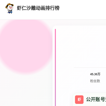
虾仁沙雕动画排行榜
45.30万
粉丝数
公开账号
虾