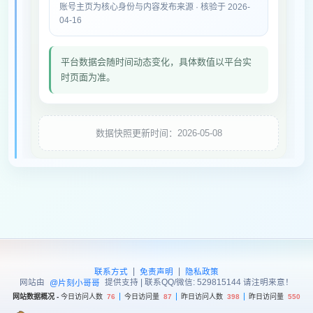
账号主页为核心身份与内容发布来源 · 核验于 2026-
04-16
平台数据会随时间动态变化，具体数值以平台实
时页面为准。
数据快照更新时间：2026-05-08
|
|
联系方式
免责声明
隐私政策
网站由
提供支持 | 联系QQ/微信: 529815144 请注明来意！
@片刻小哥哥
网站数据概况 -
今日访问人数
76
今日访问量
87
昨日访问人数
398
昨日访问量
550