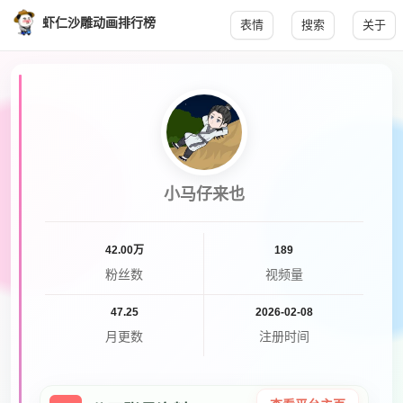
虾仁沙雕动画排行榜
表情
搜索
关于
小马仔来也
42.00万
189
粉丝数
视频量
47.25
2026-02-08
月更数
注册时间