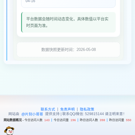
04-16
平台数据会随时间动态变化，具体数值以平台实
时页面为准。
数据快照更新时间：2026-05-08
|
|
联系方式
免责声明
隐私政策
网站由
提供支持 | 联系QQ/微信: 529815144 请注明来意！
@片刻小哥哥
网站数据概况 -
今日访问人数
143
今日访问量
196
昨日访问人数
398
昨日访问量
550