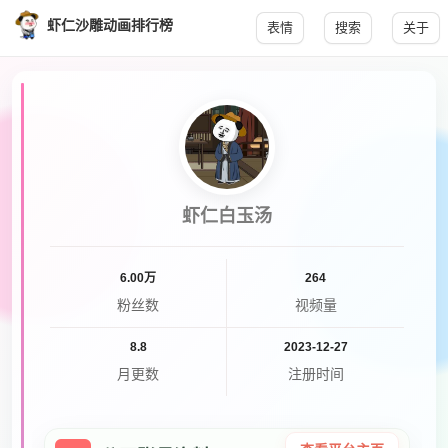
虾仁沙雕动画排行榜
表情
搜索
关于
虾仁白玉汤
6.00万
264
粉丝数
视频量
8.8
2023-12-27
月更数
注册时间