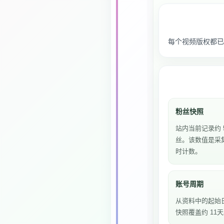
每个视频版权都已
粉丝快照
站内当前记录约 5
丝。该数值是采
时计数。
账号周期
从资料中的起始
快照覆盖约 11