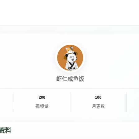
虾仁咸鱼饭
200
100
视频量
月更数
资料