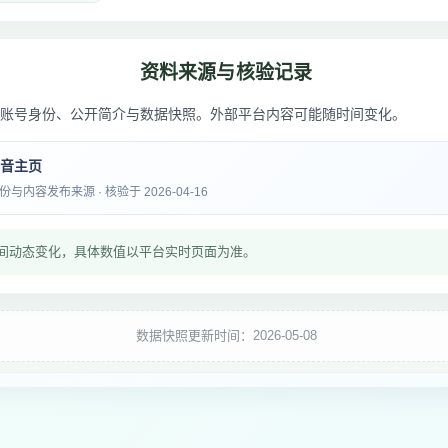
资料来源与核验记录
账号身份、公开简介与数据快照。外部平台内容可能随时间变化。
抖音主页
内容发布来源 · 核验于 2026-04-16
间动态变化，具体数值以平台实时页面为准。
数据快照更新时间：2026-05-08