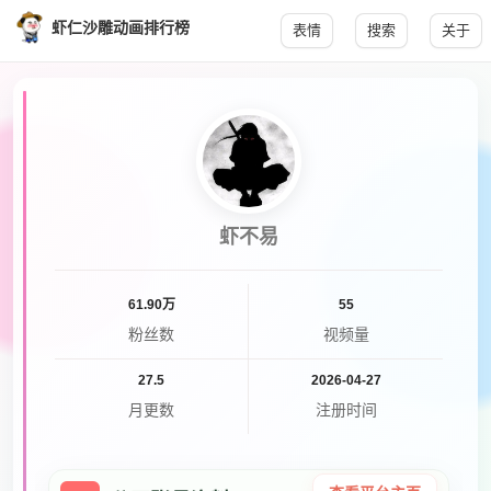
虾仁沙雕动画排行榜
表情
搜索
关于
虾不易
61.90万
55
粉丝数
视频量
27.5
2026-04-27
月更数
注册时间