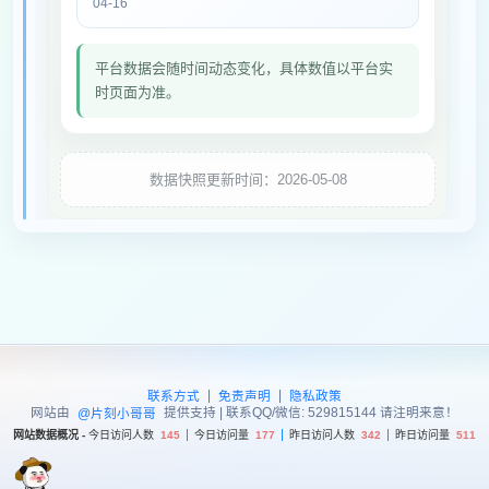
04-16
平台数据会随时间动态变化，具体数值以平台实
时页面为准。
数据快照更新时间：2026-05-08
|
|
联系方式
免责声明
隐私政策
网站由
提供支持 | 联系QQ/微信: 529815144 请注明来意！
@片刻小哥哥
网站数据概况 -
今日访问人数
145
今日访问量
177
昨日访问人数
342
昨日访问量
511