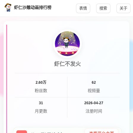
虾仁沙雕动画排行榜
表情
搜索
关于
虾仁不发火
2.60万
62
粉丝数
视频量
31
2026-04-27
月更数
注册时间