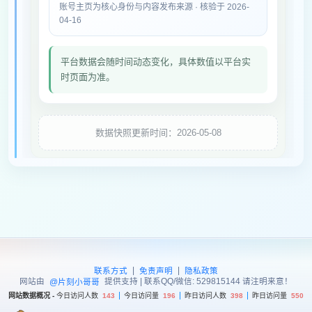
账号主页为核心身份与内容发布来源 · 核验于 2026-
04-16
平台数据会随时间动态变化，具体数值以平台实
时页面为准。
数据快照更新时间：2026-05-08
|
|
联系方式
免责声明
隐私政策
网站由
提供支持 | 联系QQ/微信: 529815144 请注明来意！
@片刻小哥哥
网站数据概况 -
今日访问人数
143
今日访问量
196
昨日访问人数
398
昨日访问量
550