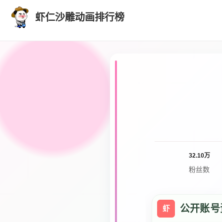
虾仁沙雕动画排行榜
32.10万
粉丝数
公开账号
虾