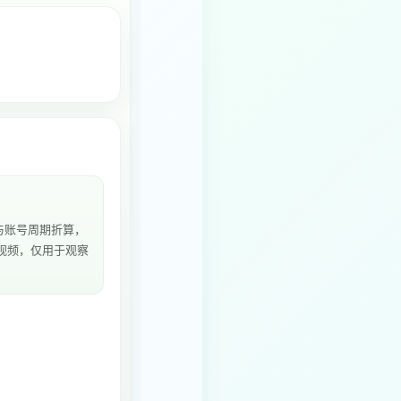
与账号周期折算，
5个视频，仅用于观察