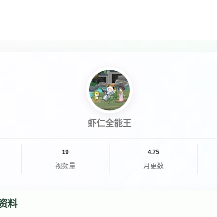
虾仁全能王
19
4.75
视频量
月更数
资料