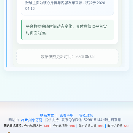
账号主页为核心身份与内容发布来源 · 核验于 2026-
04-16
平台数据会随时间动态变化，具体数值以平台实
时页面为准。
数据快照更新时间：2026-05-08
|
|
联系方式
免责声明
隐私政策
网站由
提供支持 | 联系QQ/微信: 529815144 请注明来意！
@片刻小哥哥
网站数据概况 -
今日访问人数
143
今日访问量
196
昨日访问人数
398
昨日访问量
550