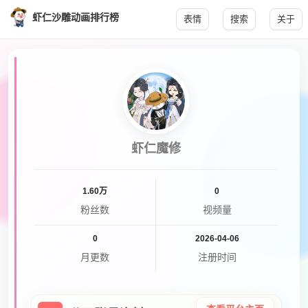
虾仁沙雕动画排行榜
表情
搜索
关于
虾仁魔修
1.60万
0
粉丝数
视频量
0
2026-04-06
月更数
注册时间