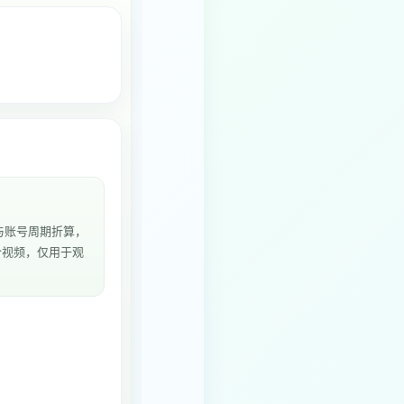
与账号周期折算，
5个视频，仅用于观