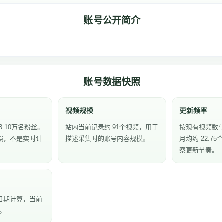
账号公开简介
账号数据快照
视频规模
更新频率
3.10万名粉丝。
站内当前记录约 91个视频，用于
按现有视频数
照，不是实时计
描述采集时的账号内容规模。
月均约 22.7
察更新节奏。
日期计算，当前
天。