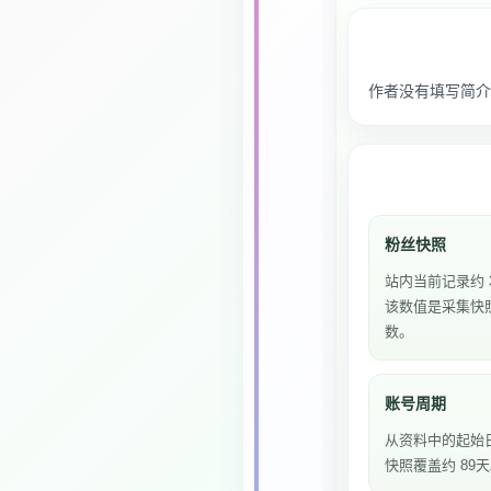
作者没有填写简介
粉丝快照
站内当前记录约 
该数值是采集快
数。
账号周期
从资料中的起始
快照覆盖约 89