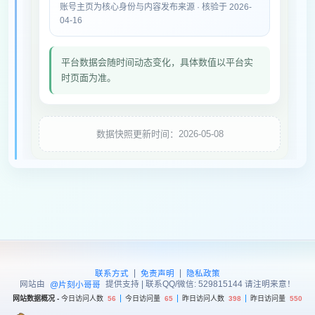
账号主页为核心身份与内容发布来源 · 核验于 2026-
04-16
平台数据会随时间动态变化，具体数值以平台实
时页面为准。
数据快照更新时间：2026-05-08
|
|
联系方式
免责声明
隐私政策
网站由
提供支持 | 联系QQ/微信: 529815144 请注明来意！
@片刻小哥哥
网站数据概况 -
今日访问人数
56
今日访问量
65
昨日访问人数
398
昨日访问量
550