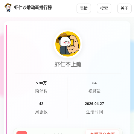
虾仁沙雕动画排行榜
表情
搜索
关于
虾仁不上瘾
5.90万
84
粉丝数
视频量
42
2026-04-27
月更数
注册时间