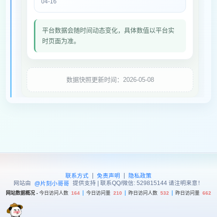
04-16
平台数据会随时间动态变化，具体数值以平台实
时页面为准。
数据快照更新时间：2026-05-08
|
|
联系方式
免责声明
隐私政策
网站由
提供支持 | 联系QQ/微信: 529815144 请注明来意！
@片刻小哥哥
网站数据概况 -
今日访问人数
164
今日访问量
210
昨日访问人数
532
昨日访问量
662