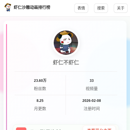
虾仁沙雕动画排行榜
表情
搜索
关于
虾仁不虾仁
23.60万
33
粉丝数
视频量
8.25
2026-02-08
月更数
注册时间