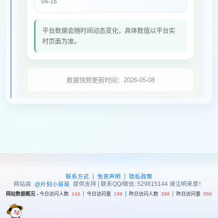
04-16
平台数据会随时间动态变化，具体数值以平台实
时页面为准。
数据快照更新时间：2026-05-08
|
|
联系方式
免责声明
隐私政策
网站由
提供支持 | 联系QQ/微信: 529815144 请注明来意！
@片刻小哥哥
网站数据概况 -
今日访问人数
143
今日访问量
196
昨日访问人数
398
昨日访问量
550