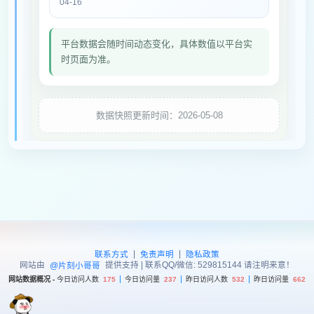
04-16
平台数据会随时间动态变化，具体数值以平台实
时页面为准。
数据快照更新时间：2026-05-08
|
|
联系方式
免责声明
隐私政策
网站由
提供支持 | 联系QQ/微信: 529815144 请注明来意！
@片刻小哥哥
网站数据概况 -
今日访问人数
175
今日访问量
237
昨日访问人数
532
昨日访问量
662