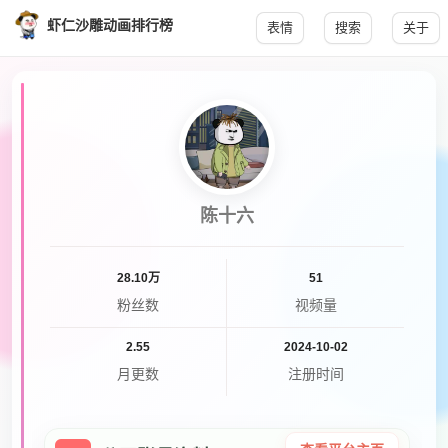
虾仁沙雕动画排行榜
表情
搜索
关于
陈十六
28.10万
51
粉丝数
视频量
2.55
2024-10-02
月更数
注册时间