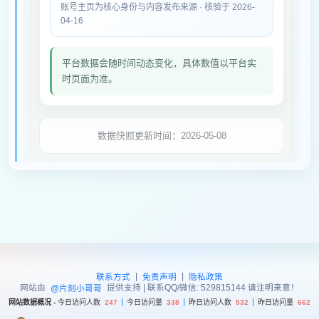
账号主页为核心身份与内容发布来源 · 核验于 2026-
04-16
平台数据会随时间动态变化，具体数值以平台实
时页面为准。
数据快照更新时间：2026-05-08
|
|
联系方式
免责声明
隐私政策
网站由
提供支持 | 联系QQ/微信: 529815144 请注明来意！
@片刻小哥哥
网站数据概况 -
今日访问人数
247
今日访问量
338
昨日访问人数
532
昨日访问量
662