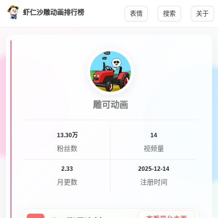
虾仁沙雕动画排行榜
表情
搜索
关于
雕可动画
13.30万
14
粉丝数
视频量
2.33
2025-12-14
月更数
注册时间