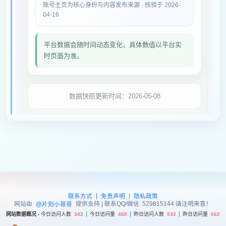
账号主页为核心身份与内容发布来源 · 核验于 2026-
04-16
平台数据会随时间动态变化，具体数值以平台实
时页面为准。
数据快照更新时间：2026-05-08
|
|
联系方式
免责声明
隐私政策
网站由
提供支持 | 联系QQ/微信: 529815144 请注明来意！
@片刻小哥哥
网站数据概况 -
今日访问人数
342
今日访问量
468
昨日访问人数
532
昨日访问量
662