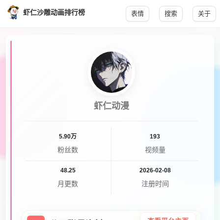
虾仁沙雕动画排行榜
表情
搜索
关于
虾仁动漫
5.90万
193
粉丝数
视频量
48.25
2026-02-08
月更数
注册时间